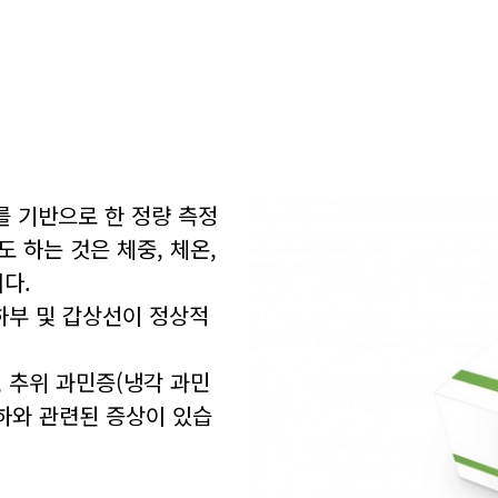
A)를 기반으로 한 정량 측정
고도 하는 것은 체중, 체온,
다.
상하부 및 갑상선이 정상적
부, 추위 과민증(냉각 과민
저하와 관련된 증상이 있습