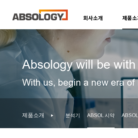
회사소개
제품소
Absology will be with 
With us, begin a new era of 
제품소개
분석기
ABSOL 시약
ABSOL