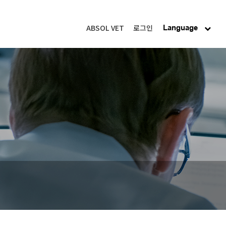
ABSOL VET
로그인
Language