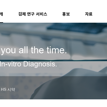
개
검체 연구 서비스
홍보
자료
you all the time.
In-vitro Diagnosis.
 HS 시약